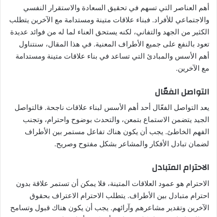
أهم العناصر التي تسهم في تحقيق السعادة والاستقرار النفسي
والاجتماعي للأفراد. فبناء علاقات متينة ومستدامة مع الآخرين يتطلب
الكثير من الجهد والتفاني، لكنه يستحق العناء لما له من فوائد عديدة
تعود بالنفع على جميع الأطراف المعنية. في هذا المقال، سنتناول
أهم الأسس والمبادئ التي تساعد في بناء علاقات متينة ومستدامة
مع الآخرين.
التواصل الفعّال
يعد التواصل الفعّال أحد أهم الأسس لبناء علاقات ناجحة. فالتواصل
الجيد يتضمن الاستماع بتمعن، والتحدث بوضوح واحترام، وتجنب
الفهم الخاطئ. يجب أن يكون هناك تفاعل مستمر بين الأطراف
لضمان تبادل الأفكار والمشاعر بشكل مفتوح وصريح.
الاحترام المتبادل
الاحترام هو عمود العلاقات المتينة، فلا يمكن أن تستمر علاقة بدون
احترام متبادل بين الأطراف. يتطلب الاحترام الاعتراف بحقوق
الآخرين وتقدير مشاعرهم وآرائهم. يجب أن يكون هناك قبول وتسامح