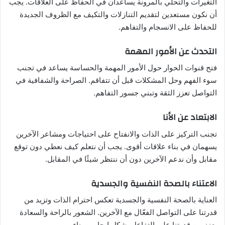
التغيرات والتحلي بالمرونة يساعدان في الحفاظ على العلاقات. يجب
أن نكون مستعدين لتقديم التنازلات والتكيف مع الظروف الجديدة
للحفاظ على الانسجام والتفاهم.
التحدث عن الأمور المهمة
فتح قنوات الحوار حول الأمور المهمة والحساسة يساعد في تجنب
سوء الفهم وحل المشكلات قبل أن تتفاقم. الصراحة والشفافية في
التواصل تعزز الثقة وتبني جسور التفاهم.
الابتعاد عن الأنا
تجنب التركيز على الذات والانفتاح على احتياجات ومشاعر الآخرين
يسهمان في بناء علاقات أقوى. يجب أن نتعلم كيف نعطي دون توقع
مقابل وأن ندعم الآخرين دون أن ننتظر شيئًا في المقابل.
الاعتناء بالصحة النفسية والجسدية
العناية بالصحة النفسية والجسدية تعكس احترام الذات وتزيد من
قدرتنا على التواصل الفعّال مع الآخرين. الشعور بالراحة والسعادة
يعزز من قدرتنا على التفاعل بشكل إيجابي وبناء.