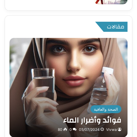
مقالات
الصحة والعافية
فوائد وأضرار الماء
80
0
05/07/2024
Vivwa