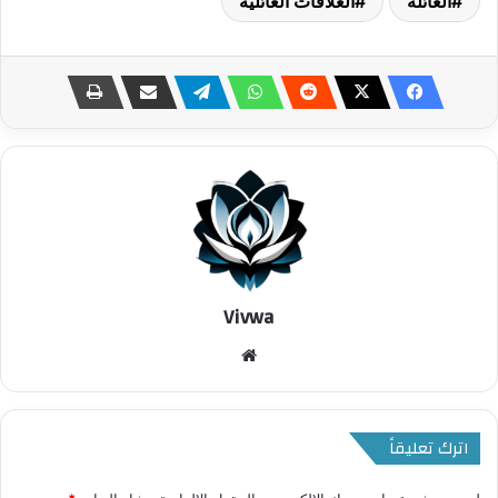
العائلة
العلاقات العائلية
Vivwa
موقع
الويب
اترك تعليقاً