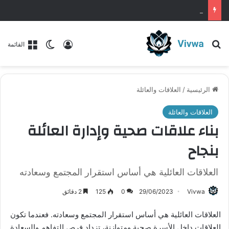
بناء علاقات متينة ومستدامة مع الآخرين
بحث عن
تسجيل الدخول
الوضع المظلم
القائمة
الرئيسية
/
العلاقات والعائلة
العلاقات والعائلة
بناء علاقات صحية وإدارة العائلة
بنجاح
العلاقات العائلية هي أساس استقرار المجتمع وسعادته
Vivwa
29/06/2023
0
125
2 دقائق
العلاقات العائلية هي أساس استقرار المجتمع وسعادته. فعندما تكون
العلاقات داخل الأسرة صحية ومتوازنة، تزداد فرص التفاهم والسعادة