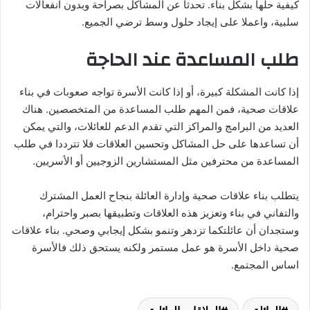
كيفية حلها بشكل بناء. تحدثا عن المشاكل بصراحة وبدون انفعالات
سلبية، واعملا على إيجاد حلول وسط ترضي الجميع.
طلب المساعدة عند الحاجة
إذا كانت المشكلة كبيرة، أو إذا كانت الأسرة تواجه صعوبات في بناء
علاقات صحية، فمن المهم طلب المساعدة من المتخصصين. هناك
العديد من البرامج والمراكز التي تقدم الدعم للعائلات، والتي يمكن
أن تساعدها على حل المشاكل وتحسين العلاقات فلا تترددا في طلب
المساعدة من محترفين مثل المستشارين الزوجيين أو الأسريين.
يتطلب بناء علاقات صحية وإدارة العائلة بنجاح العمل المشترك
والتفاني في بناء وتعزيز هذه العلاقات وتطبيقها بصبر واحترام،
وستجدان أن عائلتكما تزدهر وتنمو بشكل إيجابي وصحي. بناء علاقات
صحية داخل الأسرة هو عمل مستمر ولكنه يستحق ذلك فالأسرة
اساس المجتمع.