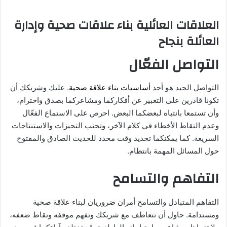
العلاقات العائلية بناء علاقات صحية وإدارة
العائلة بنجاح
التواصل الفعّال
التواصل الجيد هو أحد
أساسيات بناء علاقة صحية
. عليك وشريكك أن
تكونا قادرين على التعبير عن أفكاركما ومشاعركما بصدق واحترام،
وأن تستمعا بانتباه لبعضكما البعض. احرص على الاستماع الفعّال
وعدم التقاط الأخطاء في كلام الآخر، وتجنب التحيزات والاستنتاجات
السريعة. كما يمكنكما تحديد وقت محدد للحديث الصادق والمفتوح
حول المسائل المهمة بانتظام.
التفاهم والتسامح
التفاهم المتبادل والتسامح أمران ضروريان لبناء علاقة صحية
ومستدامة. حاول أن تتعاطف مع شريكك وتفهم موقفه ونقاط ضعفه،