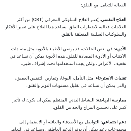
الفعالة للتعامل مع القلق:
العلاج النفسي
: يُعتبر العلاج السلوكي المعرفي (CBT) من أكثر
العلاجات فعالية لاضطراب القلق. يساعد هذا العلاج على تغيير الأفكار
والسلوكيات السلبية المتعلقة بالقلق.
الأدوية
: في بعض الحالات، قد يوصي الأطباء بالأدوية مثل مضادات
الاكتئاب أو الأدوية المضادة للقلق. هذه الأدوية يمكن أن تساعد في
تخفيف الأعراض، ولكن يجب استخدامها تحت إشراف طبي.
تقنيات الاسترخاء
: مثل التأمل، اليوغا، وتمارين التنفس العميق،
والتي يمكن أن تساعد في تقليل مستويات التوتر والقلق.
ممارسة الرياضة
: النشاط البدني المنتظم يمكن أن يكون له تأثير
كبير على تحسين المزاج والحد من القلق.
دعم اجتماعي
: التواصل مع الأصدقاء والعائلة أو الانضمام إلى
مجموعات دعم يمكن أن يوفر الدعم العاطفي ويساعد في التعامل