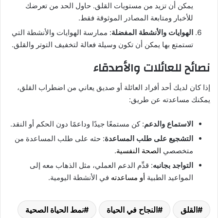
يمكن أن تزيد من مستويات القلق. حاول الحد من تعرضك
للأخبار ومتابعة المصادر الموثوقة فقط.
الهوايات والأنشطة المفضلة
: ممارسة الهوايات والأنشطة التي
تستمتع بها يمكن أن تكون وسيلة فعالة لتخفيف التوتر والقلق.
نصائح للعائلات والأصدقاء
إذا كان لديك أحد أفراد العائلة أو صديق يعاني من اضطراب القلق،
يمكنك مساعدته عن طريق:
الاستماع والدعم
: كن مستمعًا جيدًا وداعمًا دون الحكم أو النقد.
التشجيع على طلب المساعدة
: حثه على طلب المساعدة من
متخصصي
الصحة النفسية
.
التواجد بجانبه
: قدِّم الدعم العملي، مثل الذهاب معه إلى
المواعيد الطبية
أو مساعدته
في الأنشطة اليومية.
القلق
النجاح في الحياة
نمط الحياة الصحية