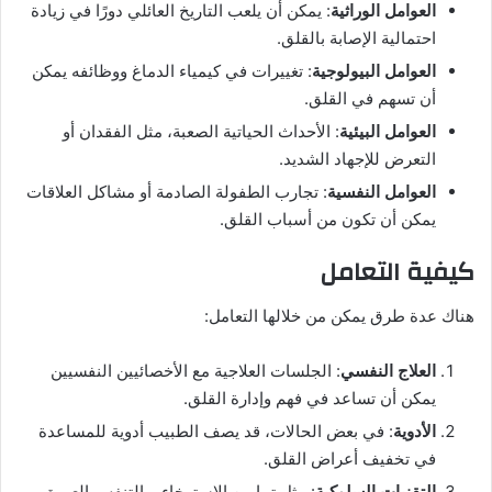
العوامل الوراثية
: يمكن أن يلعب التاريخ العائلي دورًا في زيادة
احتمالية الإصابة بالقلق.
العوامل البيولوجية
: تغييرات في كيمياء الدماغ ووظائفه يمكن
أن تسهم في القلق.
العوامل البيئية
: الأحداث الحياتية الصعبة، مثل الفقدان أو
التعرض للإجهاد الشديد.
العوامل النفسية
: تجارب الطفولة الصادمة أو مشاكل العلاقات
يمكن أن تكون من أسباب القلق.
كيفية التعامل
هناك عدة طرق يمكن من خلالها التعامل:
العلاج النفسي
: الجلسات العلاجية مع الأخصائيين النفسيين
يمكن أن تساعد في فهم وإدارة القلق.
الأدوية
: في بعض الحالات، قد يصف الطبيب أدوية للمساعدة
في تخفيف أعراض القلق.
التقنيات السلوكية
: مثل تمارين الاسترخاء، والتنفس العميق،