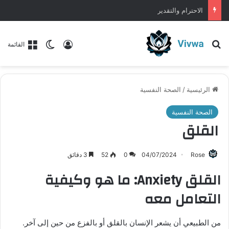
بناء علاقات متينة ومستدامة مع الآخرين
بحث عن
تسجيل الدخول
الوضع المظلم
القائمة
الرئيسية
/
الصحة النفسية
الصحة النفسية
القلق
Rose
04/07/2024
0
52
3 دقائق
القلق Anxiety: ما هو وكيفية
التعامل معه
من الطبيعي أن يشعر الإنسان بالقلق أو بالفزع من حين إلى آخر.