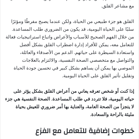
مع مشاعر القلق.
القلق هو جزء طبيعي من الحياة، ولكن عندما يصبح مفرطًا ومؤثرًا
سلبًا على الحياة اليومية، قد يكون من الضروري طلب المساعدة.
من خلال الفهم الصحيح للأسباب والأعراض واتباع استراتيجيات فعالة
للتعامل معه، يمكن للأفراد إدارة اضطراب القلق بشكل أفضل
واستعادة السيطرة على حياتهم. الدعم من الأصدقاء والعائلة،
والتواصل مع متخصصي الصحة النفسية، والالتزام بالعلاجات
الموصي بها يمكن أن يساهم بشكل كبير في تحسين جودة الحياة
وتقليل تأثير القلق على الحياة اليومية.
إذا كنت أو شخص تعرفه يعاني من أعراض القلق بشكل يؤثر على
حياته اليومية، فلا تتردد في طلب المساعدة. الصحة النفسية هي جزء
لا يتجزأ من الصحة العامة، والعناية بها أمر ضروري للعيش بحياة
مليئة بالراحة والسعادة.
خطوات إضافية للتعامل مع الفزع