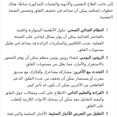
إلى جانب العلاج النفسي والأدوية والتقنيات المذكورة سابقًا، هناك
خطوات إضافية يمكن أن تساعد في تخفيف القلق وتحسين الصحة
النفسية:
النظام الغذائي الصحي
: تناول الأطعمة المتوازنة والغنية
بالعناصر الغذائية يمكن أن يؤثر بشكل إيجابي على الصحة
العقلية. تجنب الكافيين والسكريات الزائدة قد يساعد في تقليل
مستويات القلق.
الروتين اليومي
: إنشاء روتين يومي منظم يمكن أن يوفر الشعور
بالاستقرار والأمان، مما يقلل من مستويات القلق.
التحدث مع الآخرين
: مشاركة مشاعرك وأفكارك مع صديق
مقرب أو مستشار يمكن أن يخفف من عبء القلق. الدعم
العاطفي من الآخرين يمكن أن يكون له تأثير كبير.
القراءة والتعليم الذاتي
: الاطلاع على كتب ومقالات حول القلق
وكيفية التعامل معه يمكن أن يمنحك الأدوات اللازمة للتغلب
على القلق.
التقليل من التعرض للأخبار السلبية
: الأخبار السلبية والمزعجة