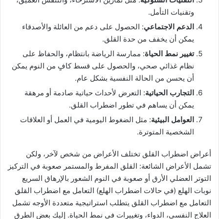
وتقنيات التأمل.
الدعم الاجتماعي
: الحصول على دعم من العائلة والأصدقاء
يمكن أن يخفف من حدة القلق.
تغيير نمط الحياة
: ممارسة الرياضة بانتظام، والحفاظ على
نظام غذائي صحي، والحصول على قسط كافٍ من النوم يمكن
أن يحسن من الحالة النفسية بشكل عام.
التجارب الحياتية
: التعرض لأحداث حياتية صادمة أو مرهقة
يمكن أن يساهم في تطور اضطراب القلق.
العوامل البيئية
: مثل الضغوط اليومية في العمل أو العلاقات
الشخصية المتوترة.
أعراض اضطراب القلق تختلف الأعراض من شخص لآخر، ولكن
تشمل الأعراض الشائعة: القلق المفرط والمستمر صعوبة في التركيز
التوتر العضلي الأرق أو صعوبة في النوم الشعور بالإرهاق السريع
نوبات الهلع (في حالات اضطراب الهلع) التعامل مع اضطراب القلق
التعامل مع اضطراب القلق يتطلب استراتيجية متعددة الأوجه تشمل
العلاج النفسي، الدواء، وتغييرات في نمط الحياة. إليك بعض الطرق