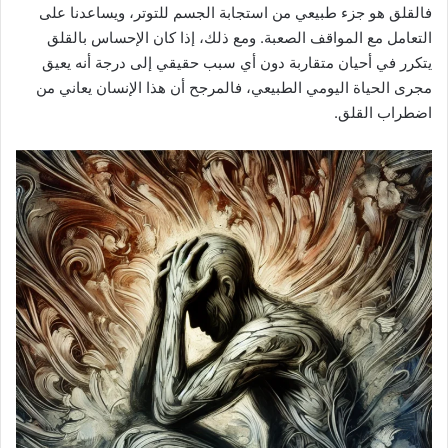
فالقلق هو جزء طبيعي من استجابة الجسم للتوتر، ويساعدنا على
التعامل مع المواقف الصعبة. ومع ذلك، إذا كان الإحساس بالقلق
يتكرر في أحيان متقاربة دون أي سبب حقيقي إلى درجة أنه يعيق
مجرى الحياة اليومي الطبيعي، فالمرجح أن هذا الإنسان يعاني من
اضطراب القلق.