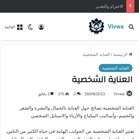
الاحترام والتقدير
بحث عن
تسجيل الدخول
الوضع المظلم
القائمة
الرئيسية
/
العناية الشخصية
العناية الشخصية
العناية الشخصية
Vivwa
29/06/2023
0
215
2 دقائق
العناية الشخصية نصائح حول العناية بالجمال والبشرة والشعر
والجسم، وأساليب المكياج والأزياء والاستايل الشخصي
تعتبر العناية الشخصية من الجوانب الهامة في حياة الكثير من الناس،
فهي تساهم في زيادة الثقة بالنفس والشعور بالراحة والجمال. إذا