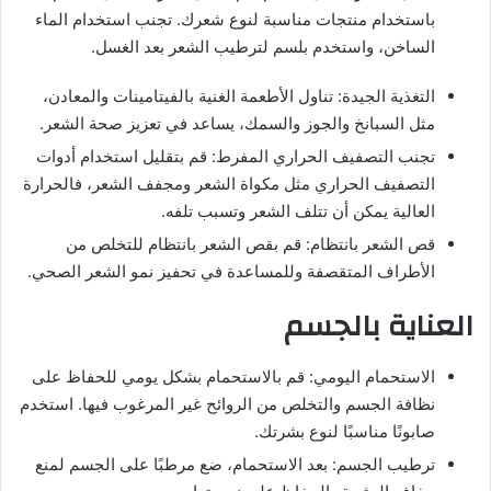
باستخدام منتجات مناسبة لنوع شعرك. تجنب استخدام الماء
الساخن، واستخدم بلسم لترطيب الشعر بعد الغسل.
التغذية الجيدة: تناول الأطعمة الغنية بالفيتامينات والمعادن،
مثل السبانخ والجوز والسمك، يساعد في تعزيز صحة الشعر.
تجنب التصفيف الحراري المفرط: قم بتقليل استخدام أدوات
التصفيف الحراري مثل مكواة الشعر ومجفف الشعر، فالحرارة
العالية يمكن أن تتلف الشعر وتسبب تلفه.
قص الشعر بانتظام: قم بقص الشعر بانتظام للتخلص من
الأطراف المتقصفة وللمساعدة في تحفيز نمو الشعر الصحي.
العناية بالجسم
الاستحمام اليومي: قم بالاستحمام بشكل يومي للحفاظ على
نظافة الجسم والتخلص من الروائح غير المرغوب فيها. استخدم
صابونًا مناسبًا لنوع بشرتك.
ترطيب الجسم: بعد الاستحمام، ضع مرطبًا على الجسم لمنع