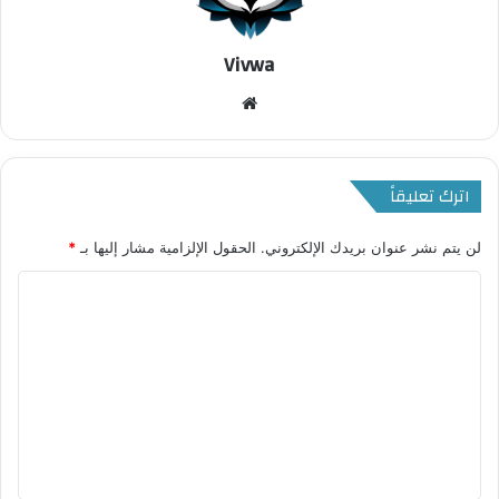
Vivwa
موقع
الويب
اترك تعليقاً
لن يتم نشر عنوان بريدك الإلكتروني.
الحقول الإلزامية مشار إليها بـ
*
ا
ل
ت
ع
ل
ي
ق