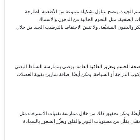
 الجيدة. ينصح بتناول تشكيلة متنوعة من الأطعمة الطازجة
نات الصحية، مثل اللحوم الخالية من الدهون والأسماك
سكر والدهون المشبَّعة. ولا تنسَ الاحتفاظ بالترطيب الجيد من خلال
حة الجسم وتعزيز العافية العامة
. يوصى بممارسة النشاط البدني
و ركوب الدراجة أو السباحة. يمكن أيضًا إضافة تمارين تقوية العضلات
يضًا. يمكن تحقيق ذلك من خلال ممارسة تقنيات الاسترخاء مثل
قلي يقلِّل من مستويات التوتر والقلق ويعزِّز الشعور بالسعادة