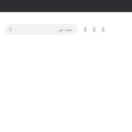
تسجيل الدخول
مقال عشوائي
الوضع المظلم
بحث
عن