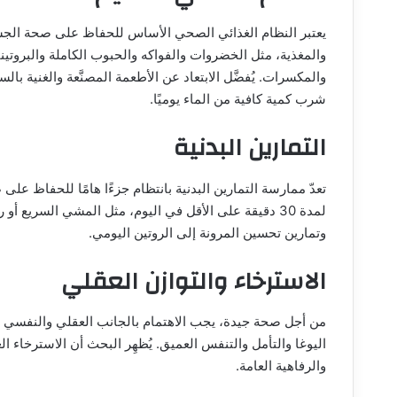
يعتبر النظام الغذائي الصحي الأساس للحفاظ على صحة الجسم
والمغذية، مثل الخضروات والفواكه والحبوب الكاملة والبروتي
والمكسرات. يُفضَّل الابتعاد عن الأطعمة المصنَّعة والغنية بال
شرب كمية كافية من الماء يوميًا.
التمارين البدنية
تعدّ ممارسة التمارين البدنية بانتظام جزءًا هامًا للحفاظ على
ص
لمدة 30 دقيقة على الأقل في اليوم، مثل المشي السريع أ
وتمارين تحسين المرونة إلى الروتين اليومي.
الاسترخاء والتوازن العقلي
من أجل صحة جيدة، يجب الاهتمام بالجانب العقلي والنفسي أ
اليوغا والتأمل والتنفس العميق. يُظهِر البحث أن الاسترخاء الع
والرفاهية العامة.