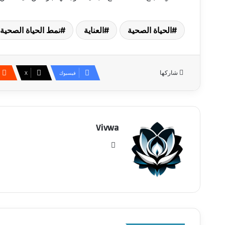
الحياة الصحية
العناية
نمط الحياة الصحية
شاركها
فيسبوك
‫X
Vivwa
موقع
الويب