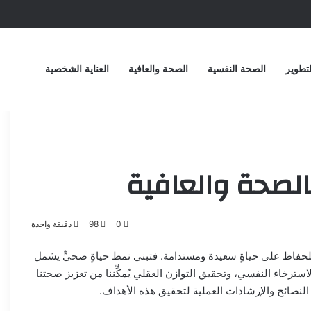
تطوير
الصحة النفسية
الصحة والعافية
العناية الشخصية
بالصحة والعافية
0
98
دقيقة واحدة
ة للحفاظ على حياةٍ سعيدة ومستدامة. فتبني نمط حياةٍ صحيٍّ يشمل
لاسترخاء النفسي، وتحقيق التوازن العقلي يُمكِّننا من تعزيز صحتنا
لنصائح والإرشادات العملية لتحقيق هذه الأهداف.