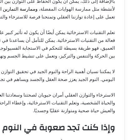
بالإضافة إلى ذلك، يمكن أن يكون الحفاظ على التوازن بين الع
لأنشطة مثل ممارسة الهوايات المفضلة،
وممارسة التمارين ال
تعمل على إعادة توازننا العقلي وتمنحنا فرصة للاسترخاء والتج
تعلم التقنيات الاسترخائية يمكن أيضًا أن يكون له تأثير كبير عل
فعالة من التقنيات الاسترخائية. يمكن للتأمل أن يساعدنا في ت
العميق، فهو طريقة بسيطة للتحكم في الاستجابة الفسيولوجية
بين الحركة والتنفس والتركيز، وتعمل على تنشيط الجسم وتهد
لا يمكننا نسيان أهمية الراحة والنوم الجيد في تحقيق التوازن
اليومي. النوم الجيد يعزز صحة العقل والجسد ويساهم في تجديد 
الاسترخاء والتوازن العقلي أمران حيويان لصحتنا وسعادتنا الع
والحياة الشخصية، وتعلم التقنيات الاسترخائية، وإعطاء الراحة 
والعيش حياة صحية ومتوازنة عقليًا وجسديًا.
وإذا كنت تجد صعوبة في النوم