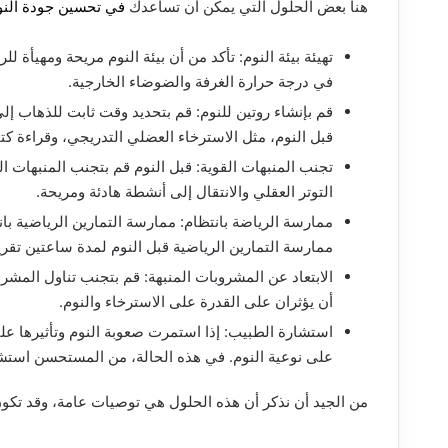
هنا بعض الحلول التي يمكن أن تساعدك
في تحسين جودة النو
تهيئة بيئة النوم: تأكد من أن بيئة النوم مريحة ومهيأة
في درجة حرارة الغرفة والضوضاء الخارجية.
قم بإنشاء روتين للنوم: قم بتحديد وقت ثابت للذهاب إ
قبل النوم، مثل الاسترخاء العضلي التدريجي، وقراءة كت
تجنب المنبهات القوية: قبل النوم قم بتجنب المنبهات الق
التوتر العقلي والانتقال إلى أنشطة هادئة ومريحة.
ممارسة الرياضة بانتظام: ممارسة التمارين الرياضية ب
ممارسة التمارين الرياضية قبل النوم لمدة ساعتين تقريب
الابتعاد عن المشروبات المنبهة: قم بتجنب تناول المشرو
أن يؤثران على القدرة على الاسترخاء والنوم.
استشارة الطبيب: إذا استمرت صعوبة النوم وتأثيرها عل
على نوعية النوم. في هذه الحالة، من المستحسن استش
من الجيد أن نذكر أن هذه الحلول هي توصيات عامة، وقد تكو