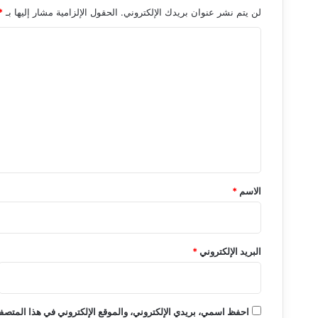
لن يتم نشر عنوان بريدك الإلكتروني.
الحقول الإلزامية مشار إليها بـ
*
ا
ل
ت
ع
ل
ي
ق
*
الاسم
*
البريد الإلكتروني
*
احفظ اسمي، بريدي الإلكتروني، والموقع الإلكتروني في هذا المتصفح