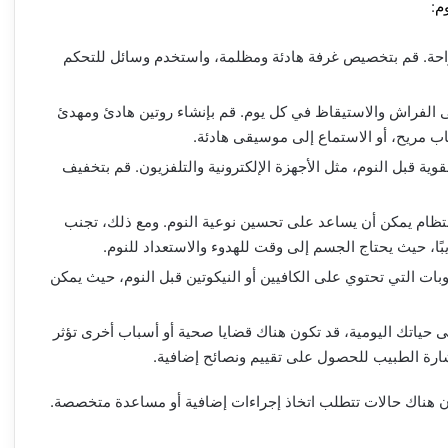
م
:
 للراحة. قم بتخصيص غرفة هادئة ومظلمة، واستخدم وسائل للتحكم
لى الفراش والاستيقاظ في كل يوم. قم بإنشاء روتين هادئ ومهدئ
اب مريح، أو الاستماع إلى موسيقى هادئة.
وية قبل النوم، مثل الأجهزة الإلكترونية والتلفزيون. قم بتخفيف
انتظام يمكن أن يساعد على تحسين نوعية النوم. ومع ذلك، تجنب
ًا، حيث يحتاج الجسم إلى وقت للهدوء والاستعداد للنوم.
بات التي تحتوي على الكافيين أو النيكوتين قبل النوم، حيث يمكن
ى حياتك اليومية، قد تكون هناك قضايا صحية أو أسباب أخرى تؤثر
ارة الطبيب للحصول على تقييم ونصائح إضافية.
ن هناك حالات تتطلب اتخاذ إجراءات إضافية أو مساعدة متخصصة.