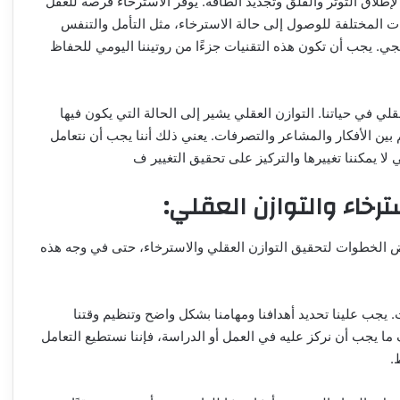
 لإطلاق التوتر والقلق وتجديد الطاقة. يوفر الاسترخاء فرصة للعقل
ات المختلفة للوصول إلى حالة الاسترخاء، مثل التأمل والتنفس
جي. يجب أن تكون هذه التقنيات جزءًا من روتيننا اليومي للحفاظ
ي في حياتنا. التوازن العقلي يشير إلى الحالة التي يكون فيها
غم بين الأفكار والمشاعر والتصرفات. يعني ذلك أننا يجب أن نتعامل
ا يمكننا تغييرها والتركيز على تحقيق التغيير ف
ترخاء والتوازن العقلي:
 بعض الخطوات لتحقيق التوازن العقلي والاسترخاء، حتى في وجه هذه
. يجب علينا تحديد أهدافنا ومهامنا بشكل واضح وتنظيم وقتنا
 ما يجب أن نركز عليه في العمل أو الدراسة، فإننا نستطيع التعامل
.