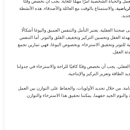
مل والحياة الشخصية أمرًا مهمًا للغاية. يجب أن نخصص وقتًا
رياضية
، والاستمتاع بالوقت مع العائلة والأصدقاء. هذه الأنشطة
ديد.
ى صحتنا العقلية. يعتبر التأمل والتنفس العميق واليوغا أشكالًا
هدئة العقل وتحسين التركيز وتخفيف القلق والتوتر. أما التنفس
 للتوتر وتحقيق الاسترخاء. وبخصوص اليوغا، فهي تمارين تجمع
ئة العقل.
 العقلي. يجب أن نخصص وقتًا كافيًا للراحة والاسترخاء في جدولنا
الطاقة وتعزيز التركيز والإنتاجية.
امة. من خلال تحديد الأولويات، والحفاظ على التوازن بين العمل
والنوم الجيد حقهما، يمكننا تحقيق هذا الاسترخاء والتوازن