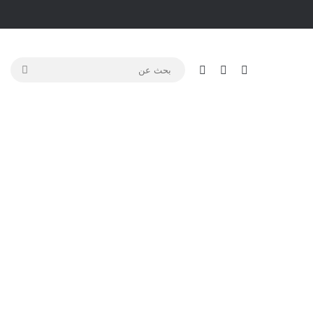
تسجيل الدخول
مقال عشوائي
الوضع المظلم
بحث
عن