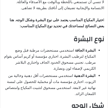
لا تنسي أن تستمتعي باللحظة وبالوقت مع الأصدقاء والعائلة.
الابتسامة والإيجابية تضيفان إلى أناقتك بطريقة لا تضاهى.
ا
ختيار المكياج المناسب يعتمد على نوع البشرة وشكل الوجه. هنا
بعض النصائح لمساعدتك في تحديد نوع المكياج المناسب:
نوع البشرة
البشرة الجافة
استخدمي مستحضرات مرطبة قبل وضع
المكياج لترطيب البشرة. اختاري مؤسسة أو كريم أساس بقوام
مرطب. تجنبي مسحوق الخدود الجاف واختاري البلاشر
الكريمي لإضفاء لون ونضارة.
ا
لبشرة الدهنية
استخدمي مستحضرات أقل دهنية وخالية من
الزيوت. اختاري مؤسسة مات أو مخملية للحصول على لمسة
نهائية غير لامعة. استخدمي مسحوق لتثبيت المكياج وامتصاص
اللمعان الزائد.
شكل الوجه