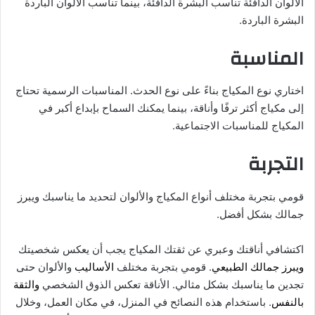
الألوان الدافئة تناسب البشرة الدافئة، بينما تناسب الألوان الباردة
البشرة الباردة.
المناسبة
اختاري نوع المكياج بناءً على نوع الحدث. المناسبات الرسمية تحتاج
إلى مكياج أكثر ترفًا وأناقة، بينما يمكنك السماح بإبداع أكبر في
المكياج للمناسبات الاجتماعية.
التجربة
قومي بتجربة مختلف أنواع المكياج والألوان لتحديد ما يناسبك ويبرز
جمالك بشكل أفضل.
اكتشافي أناقتك وعبري عن ثقتك المكياج يجب أن يعكس شخصيتك
ويبرز جمالك الطبيعي
. قومي بتجربة مختلف
الأساليب
والألوان حتى
تجدين ما يناسبك بشكل مثالي. الأناقة تعكس الذوق الشخصي
والثقة
بالنفس
. باستخدام هذه النصائح في المنزل، في مكان العمل، وخلال