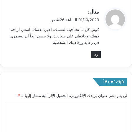
ي
منال
:
ق
01/10/2023 الساعة 4:26 ص
و
كوني كل ما تحتاجينه لنفسك، احبي نفسك، اسعي لراحة
ل
ذهنك، وحافظي على سعادتك، ولا تنسي أبداً أن تستمري
في رعاية ورفاهيتك الشخصية
رد
اترك تعليقاً
لن يتم نشر عنوان بريدك الإلكتروني.
الحقول الإلزامية مشار إليها بـ
*
ا
ل
ت